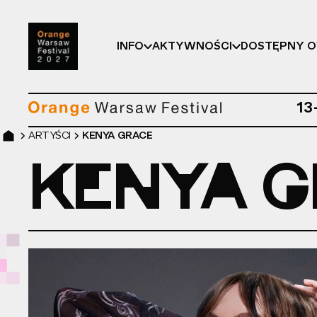
INFO
AKTYWNOŚCI
DOSTĘPNY 
13
ARTYŚCI
KENYA GRACE
KENYA 