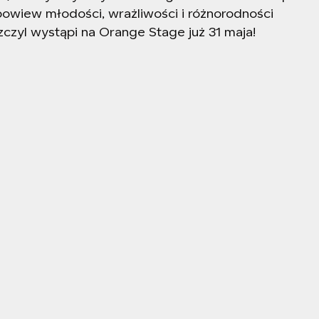
powiew młodości, wrażliwości i różnorodności
Szczyl wystąpi na
Orange Stage
już 31 maja!